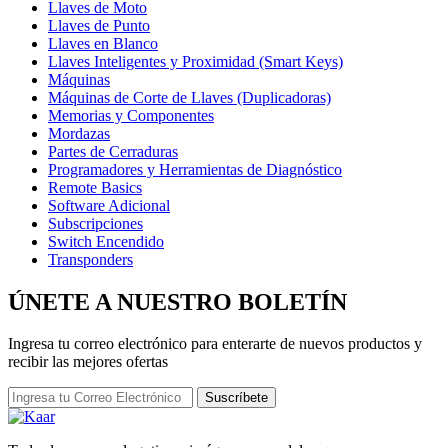
Llaves de Moto
Llaves de Punto
Llaves en Blanco
Llaves Inteligentes y Proximidad (Smart Keys)
Máquinas
Máquinas de Corte de Llaves (Duplicadoras)
Memorias y Componentes
Mordazas
Partes de Cerraduras
Programadores y Herramientas de Diagnóstico
Remote Basics
Software Adicional
Subscripciones
Switch Encendido
Transponders
ÚNETE A NUESTRO
BOLETÍN
Ingresa tu correo electrónico para enterarte de nuevos productos y
recibir las mejores ofertas
Suscríbete