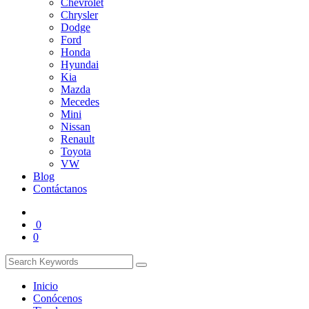
Chevrolet
Chrysler
Dodge
Ford
Honda
Hyundai
Kia
Mazda
Mecedes
Mini
Nissan
Renault
Toyota
VW
Blog
Contáctanos
0
0
Inicio
Conócenos