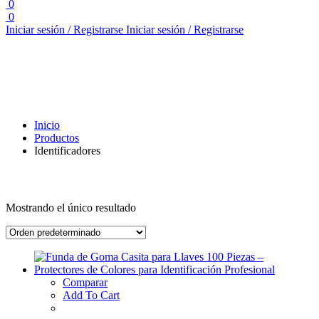
0
0
Iniciar sesión / Registrarse
Iniciar sesión / Registrarse
Inicio
Productos
Identificadores
Mostrando el único resultado
Comparar
Add To Cart