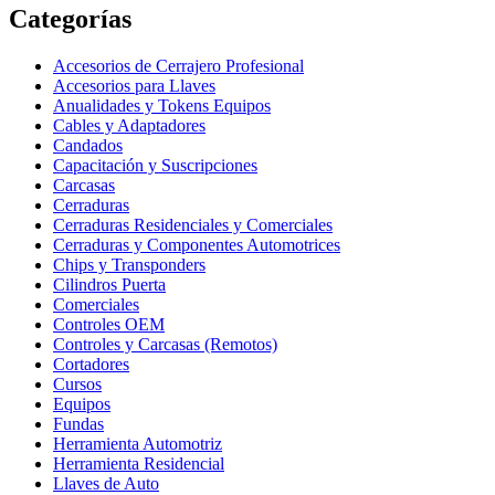
Categorías
Accesorios de Cerrajero Profesional
Accesorios para Llaves
Anualidades y Tokens Equipos
Cables y Adaptadores
Candados
Capacitación y Suscripciones
Carcasas
Cerraduras
Cerraduras Residenciales y Comerciales
Cerraduras y Componentes Automotrices
Chips y Transponders
Cilindros Puerta
Comerciales
Controles OEM
Controles y Carcasas (Remotos)
Cortadores
Cursos
Equipos
Fundas
Herramienta Automotriz
Herramienta Residencial
Llaves de Auto