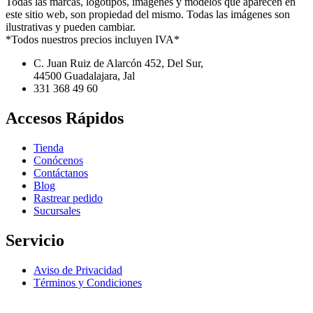
Todas las marcas, logotipos, imágenes y modelos que aparecen en
este sitio web, son propiedad del mismo. Todas las imágenes son
ilustrativas y pueden cambiar.
*Todos nuestros precios incluyen IVA*
C. Juan Ruiz de Alarcón 452, Del Sur,
44500 Guadalajara, Jal
331 368 49 60
Accesos Rápidos
Tienda
Conócenos
Contáctanos
Blog
Rastrear pedido
Sucursales
Servicio
Aviso de Privacidad
Términos y Condiciones