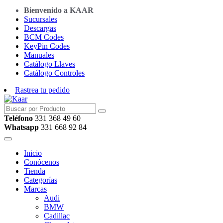
Bienvenido a KAAR
Sucursales
Descargas
BCM Codes
KeyPin Codes
Manuales
Catálogo Llaves
Catálogo Controles
Rastrea tu pedido
Teléfono
331 368 49 60
Whatsapp
331 668 92 84
Inicio
Conócenos
Tienda
Categorías
Marcas
Audi
BMW
Cadillac