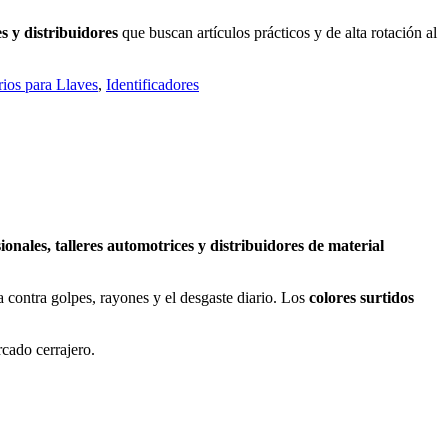
es y distribuidores
que buscan artículos prácticos y de alta rotación al
ios para Llaves
,
Identificadores
ionales, talleres automotrices y distribuidores de material
a contra golpes, rayones y el desgaste diario. Los
colores surtidos
cado cerrajero.