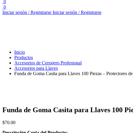
0
0
Iniciar sesión / Registrarse
Iniciar sesión / Registrarse
Inicio
Productos
Accesorios de Cerrajero Profesional
Accesorios para Llaves
Funda de Goma Casita para Llaves 100 Piezas – Protectores de 
Funda de Goma Casita para Llaves 100 Piez
$
70.00
Descripción Corta del Producto: