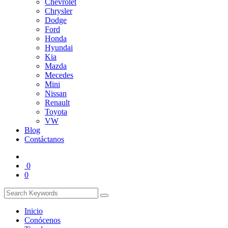
Chevrolet
Chrysler
Dodge
Ford
Honda
Hyundai
Kia
Mazda
Mecedes
Mini
Nissan
Renault
Toyota
VW
Blog
Contáctanos
0
0
Inicio
Conócenos