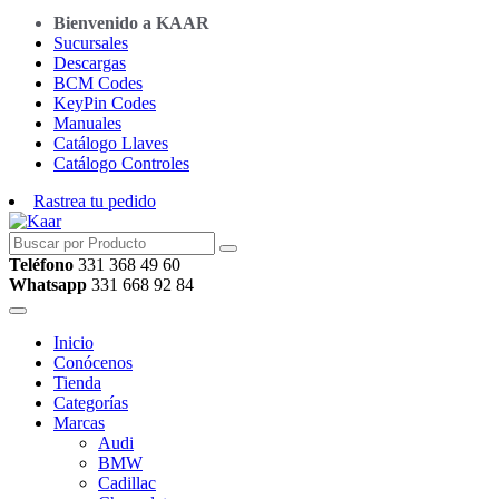
Bienvenido a KAAR
Sucursales
Descargas
BCM Codes
KeyPin Codes
Manuales
Catálogo Llaves
Catálogo Controles
Rastrea tu pedido
Teléfono
331 368 49 60
Whatsapp
331 668 92 84
Inicio
Conócenos
Tienda
Categorías
Marcas
Audi
BMW
Cadillac