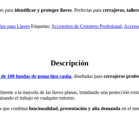
les para
identificar y proteger llaves
. Perfectas para
cerrajeros, taller
ios para Llaves
Etiquetas:
Accesorios de Cerrajero Profesional
,
Accesor
Descripción
 de 100 fundas de goma tipo casita
, diseñadas para
cerrajeros profes
ilmente a la mayoría de las llaves planas, brindando una protección extr
mizando el trabajo en cualquier entorno.
ya que combina
funcionalidad, presentación y alta demanda
en el mer