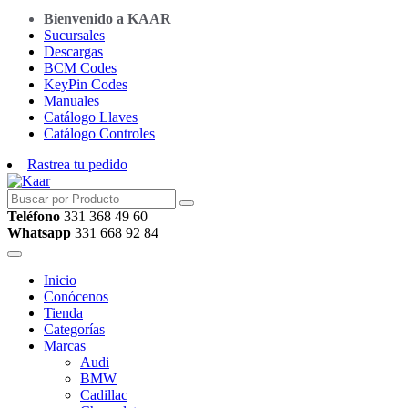
Bienvenido a KAAR
Sucursales
Descargas
BCM Codes
KeyPin Codes
Manuales
Catálogo Llaves
Catálogo Controles
Rastrea tu pedido
Teléfono
331 368 49 60
Whatsapp
331 668 92 84
Inicio
Conócenos
Tienda
Categorías
Marcas
Audi
BMW
Cadillac