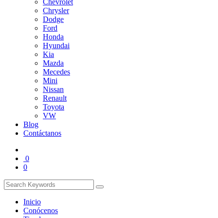
Chevrolet
Chrysler
Dodge
Ford
Honda
Hyundai
Kia
Mazda
Mecedes
Mini
Nissan
Renault
Toyota
VW
Blog
Contáctanos
0
0
Inicio
Conócenos