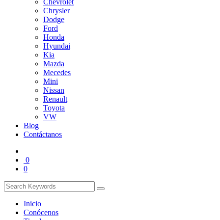
Chevrolet
Chrysler
Dodge
Ford
Honda
Hyundai
Kia
Mazda
Mecedes
Mini
Nissan
Renault
Toyota
VW
Blog
Contáctanos
0
0
Inicio
Conócenos