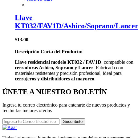
Llave
KT032/FAV1D/Ashico/Soprano/Lance
$
13.00
Descripción Corta del Producto:
Llave residencial modelo KT032 / FAV1D
, compatible con
cerraduras Ashico, Soprano y Lancer
. Fabricada con
materiales resistentes y precisión profesional, ideal para
cerrajeros y distribuidores al mayoreo
.
ÚNETE A NUESTRO
BOLETÍN
Ingresa tu correo electrónico para enterarte de nuevos productos y
recibir las mejores ofertas
Suscríbete
Todas las marcas, logotipos, imágenes y modelos que aparecen en