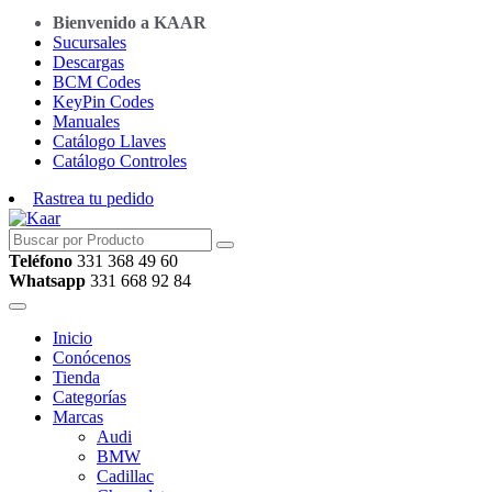
Bienvenido a KAAR
Sucursales
Descargas
BCM Codes
KeyPin Codes
Manuales
Catálogo Llaves
Catálogo Controles
Rastrea tu pedido
Teléfono
331 368 49 60
Whatsapp
331 668 92 84
Inicio
Conócenos
Tienda
Categorías
Marcas
Audi
BMW
Cadillac