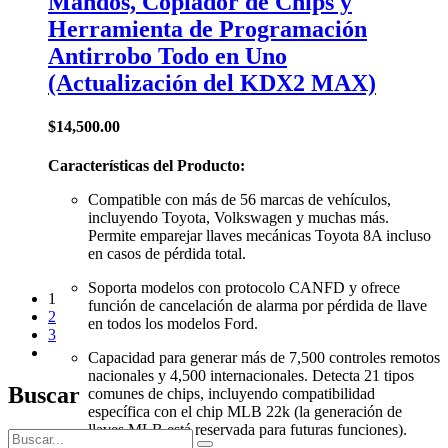
Mandos, Copiador de Chips y
Herramienta de Programación
Antirrobo Todo en Uno
(Actualización del KDX2 MAX)
$
14,500.00
Características del Producto:
Compatible con más de 56 marcas de vehículos,
incluyendo Toyota, Volkswagen y muchas más.
Permite emparejar llaves mecánicas Toyota 8A incluso
en casos de pérdida total.
Soporta modelos con protocolo CANFD y ofrece
1
función de cancelación de alarma por pérdida de llave
2
en todos los modelos Ford.
3
Capacidad para generar más de 7,500 controles remotos
nacionales y 4,500 internacionales. Detecta 21 tipos
Buscar
comunes de chips, incluyendo compatibilidad
específica con el chip MLB 22k (la generación de
llaves MLB está reservada para futuras funciones).
Search