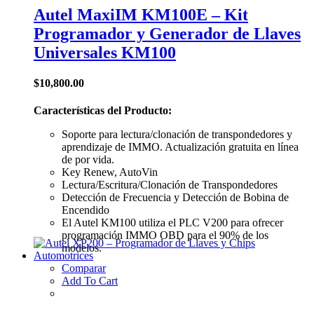
Autel MaxiIM KM100E – Kit
Programador y Generador de Llaves
Universales KM100
$
10,800.00
Características del Producto:
Soporte para lectura/clonación de transpondedores y
aprendizaje de IMMO. Actualización gratuita en línea
de por vida.
Key Renew, AutoVin
Lectura/Escritura/Clonación de Transpondedores
Detección de Frecuencia y Detección de Bobina de
Encendido
El Autel KM100 utiliza el PLC V200 para ofrecer
programación IMMO OBD para el 90% de los
modelos.
Comparar
Add To Cart