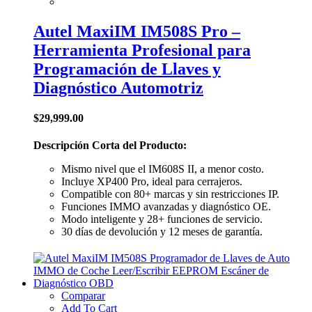
Autel MaxiIM IM508S Pro –
Herramienta Profesional para
Programación de Llaves y
Diagnóstico Automotriz
$
29,999.00
Descripción Corta del Producto:
Mismo nivel que el IM608S II, a menor costo.
Incluye XP400 Pro, ideal para cerrajeros.
Compatible con 80+ marcas y sin restricciones IP.
Funciones IMMO avanzadas y diagnóstico OE.
Modo inteligente y 28+ funciones de servicio.
30 días de devolución y 12 meses de garantía.
Comparar
Add To Cart