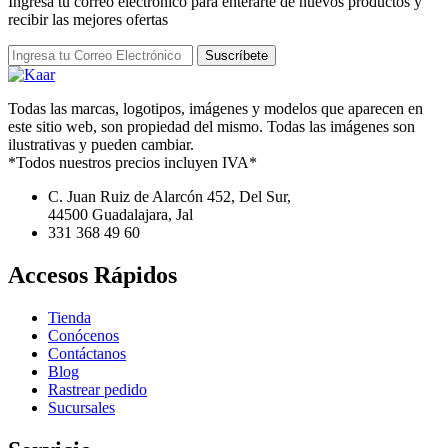
Ingresa tu correo electrónico para enterarte de nuevos productos y
recibir las mejores ofertas
Suscríbete
Todas las marcas, logotipos, imágenes y modelos que aparecen en
este sitio web, son propiedad del mismo. Todas las imágenes son
ilustrativas y pueden cambiar.
*Todos nuestros precios incluyen IVA*
C. Juan Ruiz de Alarcón 452, Del Sur,
44500 Guadalajara, Jal
331 368 49 60
Accesos Rápidos
Tienda
Conócenos
Contáctanos
Blog
Rastrear pedido
Sucursales