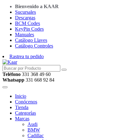
Bienvenido a KAAR
Sucursales
Descargas
BCM Codes
KeyPin Codes
Manuales
Catálogo Llaves
Catálogo Controles
Rastrea tu pedido
Teléfono
331 368 49 60
Whatsapp
331 668 92 84
Inicio
Conócenos
Tienda
Categorías
Marcas
Audi
BMW
Cadillac