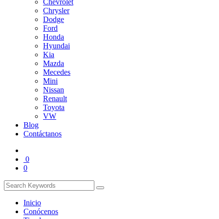
Chevrolet
Chrysler
Dodge
Ford
Honda
Hyundai
Kia
Mazda
Mecedes
Mini
Nissan
Renault
Toyota
VW
Blog
Contáctanos
0
0
Inicio
Conócenos