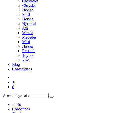
Chevrolet
Chrysler
Dodge
Ford
Honda
Hyundai
Kia
Mazda
Mecedes
Mini
Nissan
Renault
Toyota
VW
Blog
Contáctanos
0
0
Inicio
Conócenos