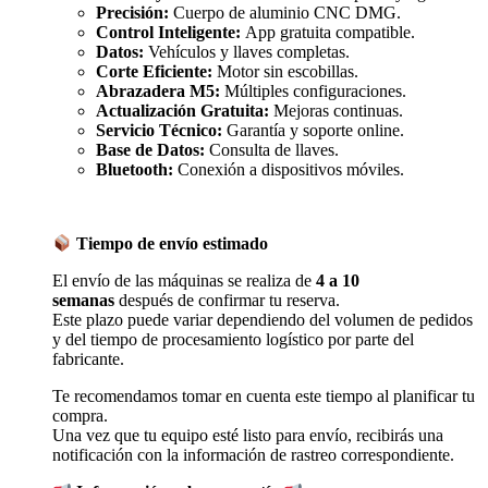
Precisión:
Cuerpo de aluminio CNC DMG.
Control Inteligente:
App gratuita compatible.
Datos:
Vehículos y llaves completas.
Corte Eficiente:
Motor sin escobillas.
Abrazadera M5:
Múltiples configuraciones.
Actualización Gratuita:
Mejoras continuas.
Servicio Técnico:
Garantía y soporte online.
Base de Datos:
Consulta de llaves.
Bluetooth:
Conexión a dispositivos móviles.
Tiempo de envío estimado
El envío de las máquinas se realiza de
4 a 10
semanas
después de confirmar tu reserva.
Este plazo puede variar dependiendo del volumen de pedidos
y del tiempo de procesamiento logístico por parte del
fabricante.
Te recomendamos tomar en cuenta este tiempo al planificar tu
compra.
Una vez que tu equipo esté listo para envío, recibirás una
notificación con la información de rastreo correspondiente.