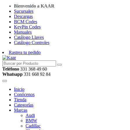
Bienvenido a KAAR
Sucursales
Descargas
BCM Codes
KeyPin Codes
Manuales
Catálogo Llaves
Catálogo Controles
Rastrea tu pedido
Teléfono
331 368 49 60
Whatsapp
331 668 92 84
Inicio
Conócenos
Tienda
Categorías
Marcas
Audi
BMW
Cadillac