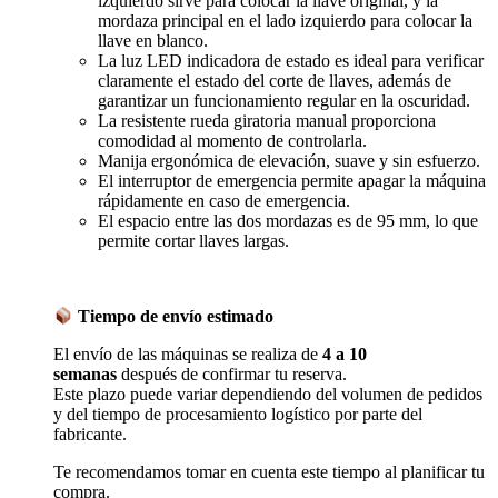
izquierdo sirve para colocar la llave original, y la
mordaza principal en el lado izquierdo para colocar la
llave en blanco.
La luz LED indicadora de estado es ideal para verificar
claramente el estado del corte de llaves, además de
garantizar un funcionamiento regular en la oscuridad.
La resistente rueda giratoria manual proporciona
comodidad al momento de controlarla.
Manija ergonómica de elevación, suave y sin esfuerzo.
El interruptor de emergencia permite apagar la máquina
rápidamente en caso de emergencia.
El espacio entre las dos mordazas es de 95 mm, lo que
permite cortar llaves largas.
Tiempo de envío estimado
El envío de las máquinas se realiza de
4 a 10
semanas
después de confirmar tu reserva.
Este plazo puede variar dependiendo del volumen de pedidos
y del tiempo de procesamiento logístico por parte del
fabricante.
Te recomendamos tomar en cuenta este tiempo al planificar tu
compra.