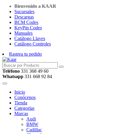
Bienvenido a KAAR
Sucursales
Descargas
BCM Codes
KeyPin Codes
Manuales
Catálogo Llaves
Catálogo Controles
Rastrea tu pedido
Teléfono
331 368 49 60
Whatsapp
331 668 92 84
Inicio
Conócenos
Tienda
Categorías
Marcas
Audi
BMW
Cadillac