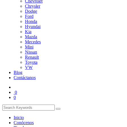
Chevrolet
Chrysler
Dodge
Ford
Honda
Hyundai
Kia
Mazda
Mecedes
Mini
Nissan
Renault
Toyota
VW
Blog
Contáctanos
0
0
Inicio
Conócenos