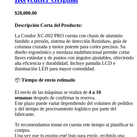
$
28,000.00
Descripción Corta del Producto:
La Condor XC-002 PRO cuenta con chasis de aluminio
fundido a presión, sistema de detección Renishaw, guía de
columna cruzada y motor potente para cortes precisos. Su
diseño ergonómico y mordaza multifuncional permite cortar
llaves estándar y de puntos con ángulos ajustables, ofreciendo
alta eficiencia y durabilidad. Incluye pantalla LCD e
iluminación LED para mayor comodidad.
📦
Tiempo de envío estimado
El envío de las máquinas se realiza de
4 a 10
semanas
después de confirmar tu reserva.
Este plazo puede variar dependiendo del volumen de pedidos
y del tiempo de procesamiento logístico por parte del
fabricante.
Te recomendamos tomar en cuenta este tiempo al planificar tu
compra.
Una vez que tu equipo esté listo para envío, recibirás una