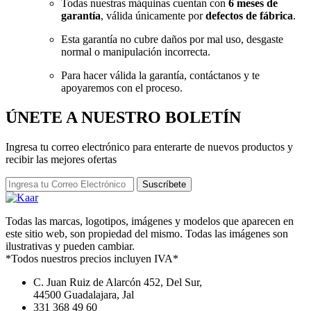
Todas nuestras máquinas cuentan con
6 meses de
garantía
, válida únicamente por
defectos de fábrica
.
Esta garantía no cubre daños por mal uso, desgaste
normal o manipulación incorrecta.
Para hacer válida la garantía, contáctanos y te
apoyaremos con el proceso.
ÚNETE A NUESTRO
BOLETÍN
Ingresa tu correo electrónico para enterarte de nuevos productos y
recibir las mejores ofertas
Suscríbete
Todas las marcas, logotipos, imágenes y modelos que aparecen en
este sitio web, son propiedad del mismo. Todas las imágenes son
ilustrativas y pueden cambiar.
*Todos nuestros precios incluyen IVA*
C. Juan Ruiz de Alarcón 452, Del Sur,
44500 Guadalajara, Jal
331 368 49 60