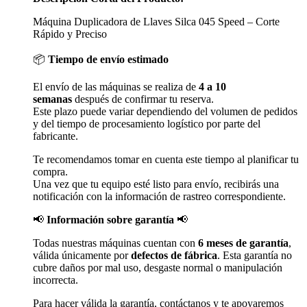
Máquina Duplicadora de Llaves Silca 045 Speed – Corte
Rápido y Preciso
📦
Tiempo de envío estimado
El envío de las máquinas se realiza de
4 a 10
semanas
después de confirmar tu reserva.
Este plazo puede variar dependiendo del volumen de pedidos
y del tiempo de procesamiento logístico por parte del
fabricante.
Te recomendamos tomar en cuenta este tiempo al planificar tu
compra.
Una vez que tu equipo esté listo para envío, recibirás una
notificación con la información de rastreo correspondiente.
📢
Información sobre garantía
📢
Todas nuestras máquinas cuentan con
6 meses de garantía
,
válida únicamente por
defectos de fábrica
. Esta garantía no
cubre daños por mal uso, desgaste normal o manipulación
incorrecta.
Para hacer válida la garantía, contáctanos y te apoyaremos