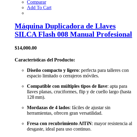
Comparar
Add To Cart
Máquina Duplicadora de Llaves
SILCA Flash 008 Manual Profesional
$
14,000.00
Características del Producto:
Diseño compacto y ligero
: perfecta para talleres con
espacio limitado o cerrajeros móviles.
Compatible con múltiples tipos de llave
: apta para
llaves planas, cruciformes, flip y de cuello largo (hasta
128 mm).
Mordazas de 4 lados
: fáciles de ajustar sin
herramientas, ofrecen gran versatilidad.
Fresa con recubrimiento AlTiN
: mayor resistencia al
desgaste, ideal para uso continuo.