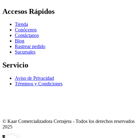
Accesos Rápidos
Tienda
Conócenos
Contáctanos
Blog
Rastrear pedido
Sucursales
Servicio
Aviso de Privacidad
Términos y Condiciones
VENTA EXCLUSIVA NACIONAL
© Kaar Comercializadora Cerrajera - Todos los derechos reservados
2025
0