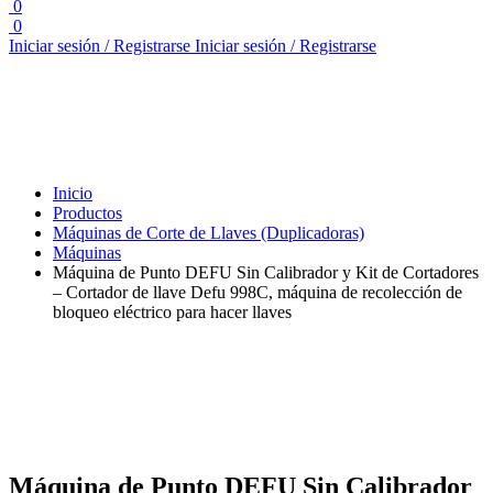
0
0
Iniciar sesión / Registrarse
Iniciar sesión / Registrarse
Inicio
Productos
Máquinas de Corte de Llaves (Duplicadoras)
Máquinas
Máquina de Punto DEFU Sin Calibrador y Kit de Cortadores
– Cortador de llave Defu 998C, máquina de recolección de
bloqueo eléctrico para hacer llaves
Máquina de Punto DEFU Sin Calibrador