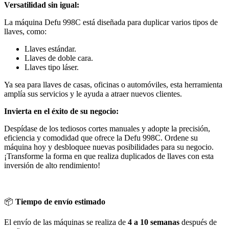
Versatilidad sin igual:
quantity
La máquina Defu 998C está diseñada para duplicar varios tipos de
llaves, como:
Llaves estándar.
Llaves de doble cara.
Llaves tipo láser.
Ya sea para llaves de casas, oficinas o automóviles, esta herramienta
amplía sus servicios y le ayuda a atraer nuevos clientes.
Invierta en el éxito de su negocio:
Despídase de los tediosos cortes manuales y adopte la precisión,
eficiencia y comodidad que ofrece la Defu 998C. Ordene su
máquina hoy y desbloquee nuevas posibilidades para su negocio.
¡Transforme la forma en que realiza duplicados de llaves con esta
inversión de alto rendimiento!
📦
Tiempo de envío estimado
El envío de las máquinas se realiza de
4 a 10 semanas
después de