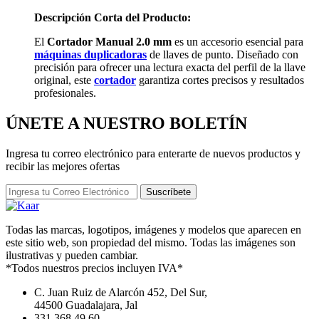
Descripción Corta del Producto:
El
Cortador Manual 2.0 mm
es un accesorio esencial para
máquinas duplicadoras
de llaves de punto. Diseñado con
precisión para ofrecer una lectura exacta del perfil de la llave
original, este
cortador
garantiza cortes precisos y resultados
profesionales.
ÚNETE A NUESTRO
BOLETÍN
Ingresa tu correo electrónico para enterarte de nuevos productos y
recibir las mejores ofertas
Suscríbete
Todas las marcas, logotipos, imágenes y modelos que aparecen en
este sitio web, son propiedad del mismo. Todas las imágenes son
ilustrativas y pueden cambiar.
*Todos nuestros precios incluyen IVA*
C. Juan Ruiz de Alarcón 452, Del Sur,
44500 Guadalajara, Jal
331 368 49 60