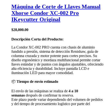
Máquina de Corte de Llaves Manual
Xhorse Condor XC-002 Pro
IKeycutter Original
$
28,000.00
Descripción Corta del Producto:
La Condor XC-002 PRO cuenta con chasis de aluminio
fundido a presión, sistema de detección Renishaw, guía de
columna cruzada y motor potente para cortes precisos. Su
diseño ergonómico y mordaza multifuncional permite cortar
llaves estándar y de puntos con ángulos ajustables, ofreciendo
alta eficiencia y durabilidad. Incluye pantalla LCD e
iluminación LED para mayor comodidad.
📦
Tiempo de envío estimado
El envío de las máquinas se realiza de
4 a 10
semanas
después de confirmar tu reserva.
Este plazo puede variar dependiendo del volumen de pedidos
y del tiempo de procesamiento logístico por parte del