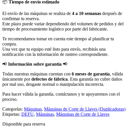
📦
Tiempo de envío estimado
El envío de las máquinas se realiza de
4 a 10 semanas
después de
confirmar tu reserva.
Este plazo puede variar dependiendo del volumen de pedidos y del
tiempo de procesamiento logístico por parte del fabricante.
Te recomendamos tomar en cuenta este tiempo al planificar tu
compra.
Una vez que tu equipo esté listo para envío, recibirás una
notificación con la información de rastreo correspondiente.
📢
Información sobre garantía
📢
Todas nuestras máquinas cuentan con
6 meses de garantía
, válida
únicamente por
defectos de fábrica
. Esta garantía no cubre daños
por mal uso, desgaste normal o manipulación incorrecta.
Para hacer válida la garantía, contáctanos y te apoyaremos con el
proceso.
Categorías:
Máquinas
,
Máquinas de Corte de Llaves (Duplicadoras)
Etiquetas:
DEFU
,
Máquinas
,
Máquinas de Corte de Llaves
Disponible para reserva