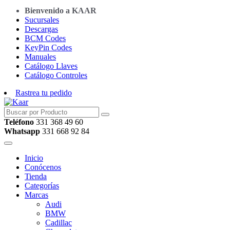
Bienvenido a KAAR
Sucursales
Descargas
BCM Codes
KeyPin Codes
Manuales
Catálogo Llaves
Catálogo Controles
Rastrea tu pedido
Teléfono
331 368 49 60
Whatsapp
331 668 92 84
Inicio
Conócenos
Tienda
Categorías
Marcas
Audi
BMW
Cadillac