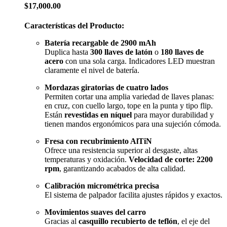
$
17,000.00
Características del Producto:
Batería recargable de 2900 mAh
Duplica hasta
300 llaves de latón
o
180 llaves de
acero
con una sola carga. Indicadores LED muestran
claramente el nivel de batería.
Mordazas giratorias de cuatro lados
Permiten cortar una amplia variedad de llaves planas:
en cruz, con cuello largo, tope en la punta y tipo flip.
Están
revestidas en níquel
para mayor durabilidad y
tienen mandos ergonómicos para una sujeción cómoda.
Fresa con recubrimiento AlTiN
Ofrece una resistencia superior al desgaste, altas
temperaturas y oxidación.
Velocidad de corte: 2200
rpm
, garantizando acabados de alta calidad.
Calibración micrométrica precisa
El sistema de palpador facilita ajustes rápidos y exactos.
Movimientos suaves del carro
Gracias al
casquillo recubierto de teflón
, el eje del