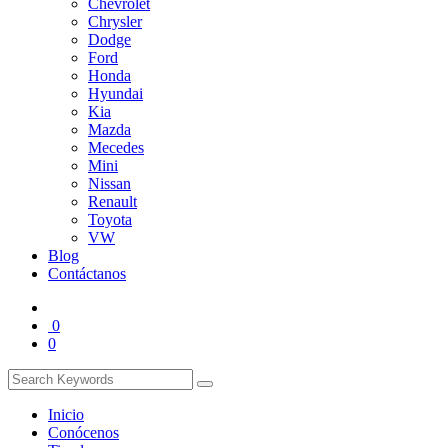
Chevrolet
Chrysler
Dodge
Ford
Honda
Hyundai
Kia
Mazda
Mecedes
Mini
Nissan
Renault
Toyota
VW
Blog
Contáctanos
0
0
Inicio
Conócenos